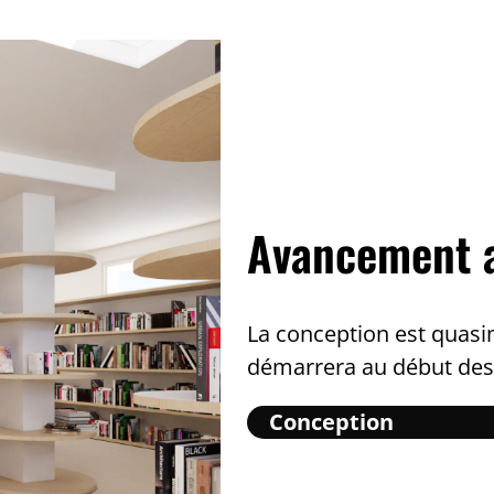
Avancement a
La conception est quasi
démarrera au début des 
Conception
Chantier