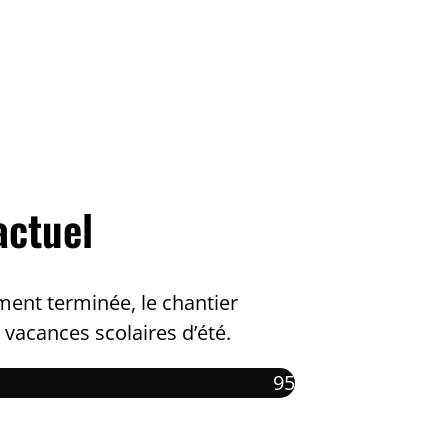
ctuel
ment terminée, le chantier
vacances scolaires d’été.
95%