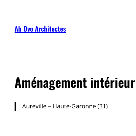
Aller
au
contenu
Ab Ovo Architectes
Aménagement intérieur
Aureville – Haute-Garonne (31)