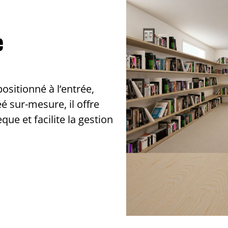
e
positionné à l’entrée,
é sur-mesure, il offre
ue et facilite la gestion