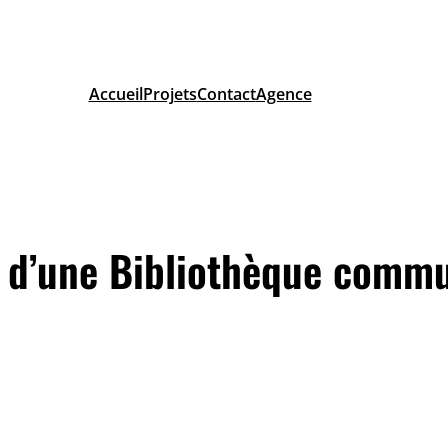
Accueil
Projets
Contact
Agence
 d’une Bibliothèque comm