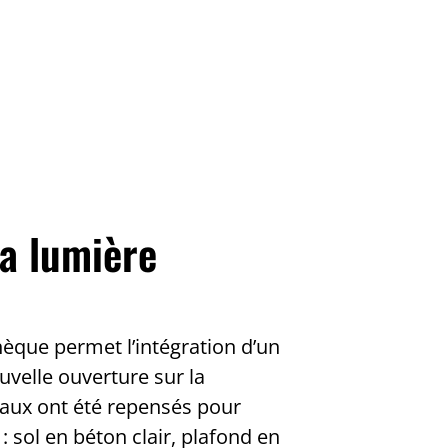
la lumière
thèque permet l’intégration d’un
uvelle ouverture sur la
iaux ont été repensés pour
: sol en béton clair, plafond en