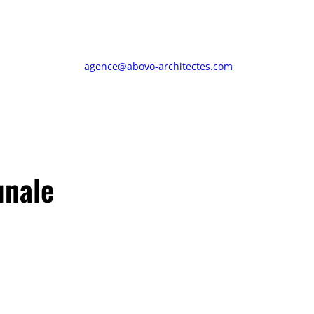
agence@abovo-architectes.com
unale