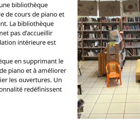
’une bibliothèque
le de cours de piano et
nt. La bibliothèque
met pas d’accueillir
lation intérieure est
thèque en supprimant le
 de piano et à améliorer
ier les ouvertures. Un
ionnalité redéfinissent